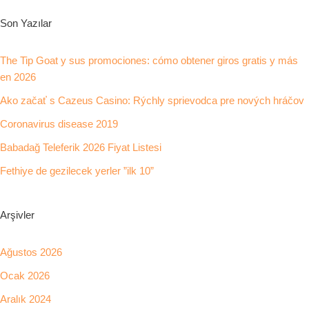
Son Yazılar
The Tip Goat y sus promociones: cómo obtener giros gratis y más
en 2026
Ako začať s Cazeus Casino: Rýchly sprievodca pre nových hráčov
Coronavirus disease 2019
Babadağ Teleferik 2026 Fiyat Listesi
Fethiye de gezilecek yerler ”ilk 10”
Arşivler
Ağustos 2026
Ocak 2026
Aralık 2024