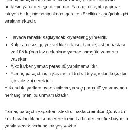
herkesin yapabileceği bir spordur. Yamaç paraşütü yapmak
isteyen bir kişinin sahip olması gereken özellikler aşağıdaki gibi
sıralanmaktadır.
Havada rahatlık sağlayacak kıyafetler giyilmelidir.
Kalp rahatsızlığı, yükseklik korkusu, hamile, astım hastası
ve 105 kg’dan fazla olanların yamaç paraşütü yapması
yasaktır.
Alkollüyken yamaç paraşütü yapılmamalıdır.
Yamaç paraşütü için yaş sınırı 16’dır. 16 yaşından küçükler
için aile izni gereklidir.
Yukarıdaki şartlara uyan kişilerin yamaç paraşütü yapmasında
herhangi mani bulunmamaktadır.
Yamaç paraşütü yaparken istekli olmakta önemlidir. Çünkü bir
kez havalandıktan sonra yere inene kadar geçen süre boyunca
yapılabilecek herhangi bir şey yoktur.