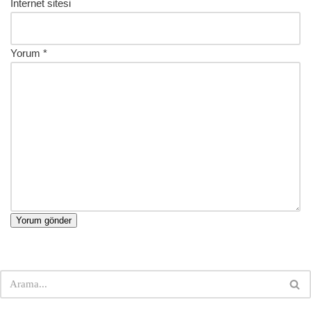
İnternet sitesi
Yorum
*