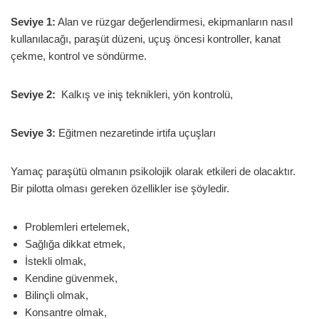
Seviye 1:
Alan ve rüzgar değerlendirmesi, ekipmanların nasıl
kullanılacağı, paraşüt düzeni, uçuş öncesi kontroller, kanat
çekme, kontrol ve söndürme.
Seviye 2:
Kalkış ve iniş teknikleri, yön kontrolü,
Seviye 3:
Eğitmen nezaretinde irtifa uçuşları
Yamaç paraşütü olmanın psikolojik olarak etkileri de olacaktır.
Bir pilotta olması gereken özellikler ise şöyledir.
Problemleri ertelemek,
Sağlığa dikkat etmek,
İstekli olmak,
Kendine güvenmek,
Bilinçli olmak,
Konsantre olmak,