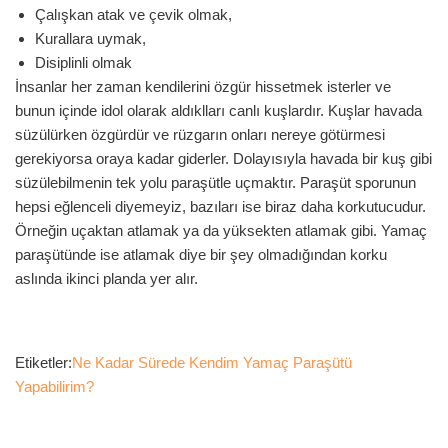
Çalışkan atak ve çevik olmak,
Kurallara uymak,
Disiplinli olmak
İnsanlar her zaman kendilerini özgür hissetmek isterler ve
bunun içinde idol olarak aldıklları canlı kuşlardır. Kuşlar havada
süzülürken özgürdür ve rüzgarın onları nereye götürmesi
gerekiyorsa oraya kadar giderler. Dolayısıyla havada bir kuş gibi
süzülebilmenin tek yolu paraşütle uçmaktır. Paraşüt sporunun
hepsi eğlenceli diyemeyiz, bazıları ise biraz daha korkutucudur.
Örneğin uçaktan atlamak ya da yüksekten atlamak gibi. Yamaç
paraşütünde ise atlamak diye bir şey olmadığından korku
aslında ikinci planda yer alır.
Etiketler:
Ne Kadar Sürede Kendim Yamaç Paraşütü
Yapabilirim?