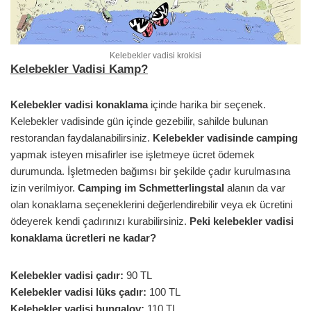
Kelebekler vadisi krokisi
Kelebekler Vadisi Kamp?
Kelebekler vadisi konaklama
içinde harika bir seçenek.
Kelebekler vadisinde gün içinde gezebilir, sahilde bulunan
restorandan faydalanabilirsiniz.
Kelebekler vadisinde camping
yapmak isteyen misafirler ise işletmeye ücret ödemek
durumunda. İşletmeden bağımsı bir şekilde çadır kurulmasına
izin verilmiyor.
Camping im Schmetterlingstal
alanın da var
olan konaklama seçeneklerini değerlendirebilir veya ek ücretini
ödeyerek kendi çadırınızı kurabilirsiniz.
Peki kelebekler vadisi
konaklama ücretleri ne kadar?
Kelebekler vadisi çadır:
90 TL
Kelebekler vadisi lüks çadır:
100 TL
Kelebekler vadisi bungalov:
110 TL