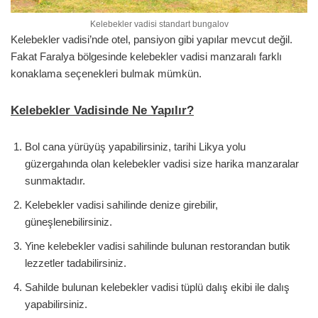
Kelebekler vadisi standart bungalov
Kelebekler vadisi’nde otel, pansiyon gibi yapılar mevcut değil.
Fakat Faralya bölgesinde kelebekler vadisi manzaralı farklı
konaklama seçenekleri bulmak mümkün.
Kelebekler Vadisinde Ne Yapılır?
Bol cana yürüyüş yapabilirsiniz, tarihi Likya yolu
güzergahında olan kelebekler vadisi size harika manzaralar
sunmaktadır.
Kelebekler vadisi sahilinde denize girebilir,
güneşlenebilirsiniz.
Yine kelebekler vadisi sahilinde bulunan restorandan butik
lezzetler tadabilirsiniz.
Sahilde bulunan kelebekler vadisi tüplü dalış ekibi ile dalış
yapabilirsiniz.