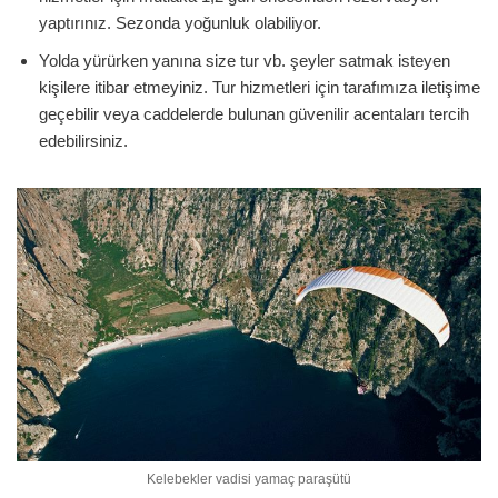
yaptırınız. Sezonda yoğunluk olabiliyor.
Yolda yürürken yanına size tur vb. şeyler satmak isteyen
kişilere itibar etmeyiniz. Tur hizmetleri için tarafımıza iletişime
geçebilir veya caddelerde bulunan güvenilir acentaları tercih
edebilirsiniz.
Kelebekler vadisi yamaç paraşütü