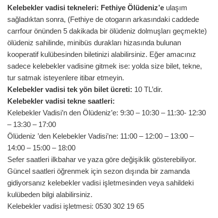
Kelebekler vadisi tekneleri: Fethiye Ölüdeniz’e
ulaşım
sağladıktan sonra, (Fethiye de otogarın arkasındaki caddede
carrfour önünden 5 dakikada bir ölüdeniz dolmuşları geçmekte)
ölüdeniz sahilinde, minibüs durakları hizasında bulunan
kooperatif kulübesinden biletinizi alabilirsiniz. Eğer amacınız
sadece kelebekler vadisine gitmek ise: yolda size bilet, tekne,
tur satmak isteyenlere itibar etmeyin.
Kelebekler vadisi tek yön bilet ücreti:
10 TL’dir.
Kelebekler vadisi tekne saatleri:
Kelebekler Vadisi’n den Ölüdeniz’e: 9:30 – 10:30 – 11:30- 12:30
– 13:30 – 17:00
Ölüdeniz ’den Kelebekler Vadisi’ne: 11:00 – 12:00 – 13:00 –
14:00 – 15:00 – 18:00
Sefer saatleri ilkbahar ve yaza göre değişiklik gösterebiliyor.
Güncel saatleri öğrenmek için sezon dışında bir zamanda
gidiyorsanız kelebekler vadisi işletmesinden veya sahildeki
kulübeden bilgi alabilirsiniz.
Kelebekler vadisi işletmesi: 0530 302 19 65