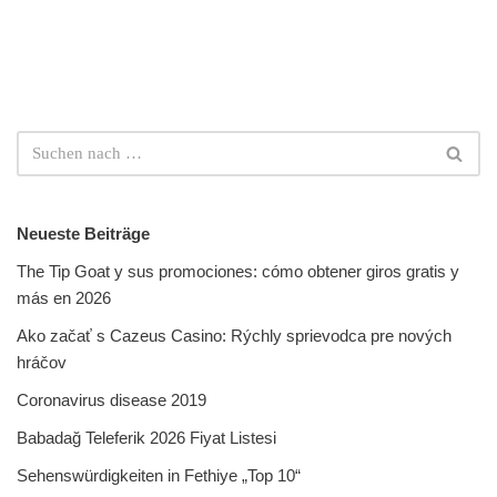
Neueste Beiträge
The Tip Goat y sus promociones: cómo obtener giros gratis y
más en 2026
Ako začať s Cazeus Casino: Rýchly sprievodca pre nových
hráčov
Coronavirus disease 2019
Babadağ Teleferik 2026 Fiyat Listesi
Sehenswürdigkeiten in Fethiye „Top 10“