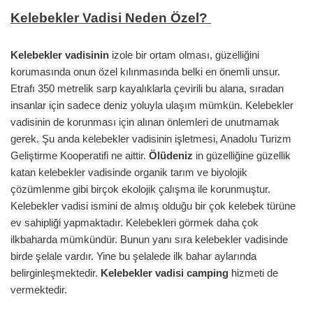
Kelebekler Vadisi Neden Özel?
Kelebekler vadisinin
izole bir ortam olması, güzelliğini
korumasında onun özel kılınmasında belki en önemli unsur.
Etrafı 350 metrelik sarp kayalıklarla çevirili bu alana, sıradan
insanlar için sadece deniz yoluyla ulaşım mümkün. Kelebekler
vadisinin de korunması için alınan önlemleri de unutmamak
gerek. Şu anda kelebekler vadisinin işletmesi, Anadolu Turizm
Geliştirme Kooperatifi ne aittir.
Ölüdeniz
in güzelliğine güzellik
katan kelebekler vadisinde organik tarım ve biyolojik
çözümlenme gibi birçok ekolojik çalışma ile korunmuştur.
Kelebekler vadisi ismini de almış olduğu bir çok kelebek türüne
ev sahipliği yapmaktadır. Kelebekleri görmek daha çok
ilkbaharda mümkündür. Bunun yanı sıra kelebekler vadisinde
birde şelale vardır. Yine bu şelalede ilk bahar aylarında
belirginleşmektedir.
Kelebekler vadisi camping
hizmeti de
vermektedir.