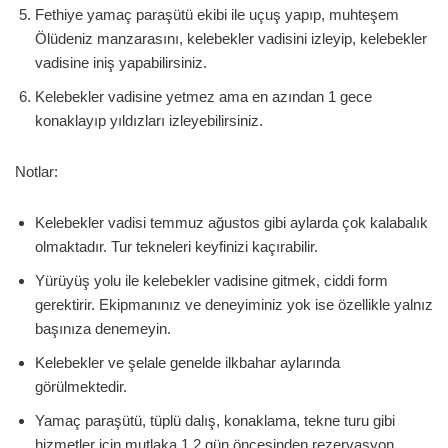
Fethiye yamaç paraşütü ekibi ile uçuş yapıp, muhteşem
Ölüdeniz manzarasını, kelebekler vadisini izleyip, kelebekler
vadisine iniş yapabilirsiniz.
Kelebekler vadisine yetmez ama en azından 1 gece
konaklayıp yıldızları izleyebilirsiniz.
Notlar:
Kelebekler vadisi temmuz ağustos gibi aylarda çok kalabalık
olmaktadır. Tur tekneleri keyfinizi kaçırabilir.
Yürüyüş yolu ile kelebekler vadisine gitmek, ciddi form
gerektirir. Ekipmanınız ve deneyiminiz yok ise özellikle yalnız
başınıza denemeyin.
Kelebekler ve şelale genelde ilkbahar aylarında
görülmektedir.
Yamaç paraşütü, tüplü dalış, konaklama, tekne turu gibi
hizmetler için mutlaka 1,2 gün öncesinden rezervasyon