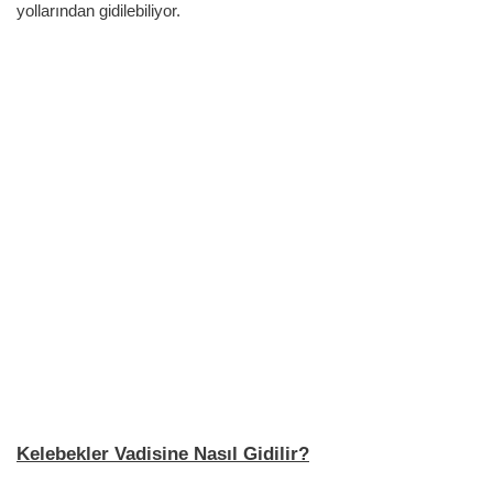
yollarından gidilebiliyor.
Kelebekler Vadisine Nasıl Gidilir?