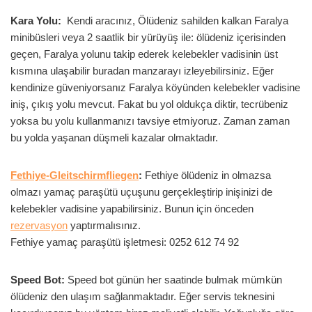
Kara Yolu:
Kendi aracınız, Ölüdeniz sahilden kalkan Faralya
minibüsleri veya 2 saatlik bir yürüyüş ile: ölüdeniz içerisinden
geçen, Faralya yolunu takip ederek kelebekler vadisinin üst
kısmına ulaşabilir buradan manzarayı izleyebilirsiniz. Eğer
kendinize güveniyorsanız Faralya köyünden kelebekler vadisine
iniş, çıkış yolu mevcut. Fakat bu yol oldukça diktir, tecrübeniz
yoksa bu yolu kullanmanızı tavsiye etmiyoruz. Zaman zaman
bu yolda yaşanan düşmeli kazalar olmaktadır.
Fethiye-Gleitschirmfliegen
:
Fethiye ölüdeniz in olmazsa
olmazı yamaç paraşütü uçuşunu gerçekleştirip inişinizi de
kelebekler vadisine yapabilirsiniz. Bunun için önceden
rezervasyon
yaptırmalısınız.
Fethiye yamaç paraşütü işletmesi: 0252 612 74 92
Speed Bot:
Speed bot günün her saatinde bulmak mümkün
ölüdeniz den ulaşım sağlanmaktadır. Eğer servis teknesini