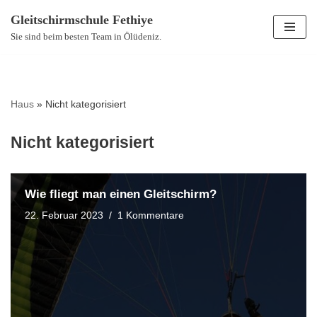
Gleitschirmschule Fethiye
Zum
Sie sind beim besten Team in Ölüdeniz.
Inhalt
springen
Haus
»
Nicht kategorisiert
Nicht kategorisiert
Wie fliegt man einen Gleitschirm?
22. Februar 2023
1 Kommentare