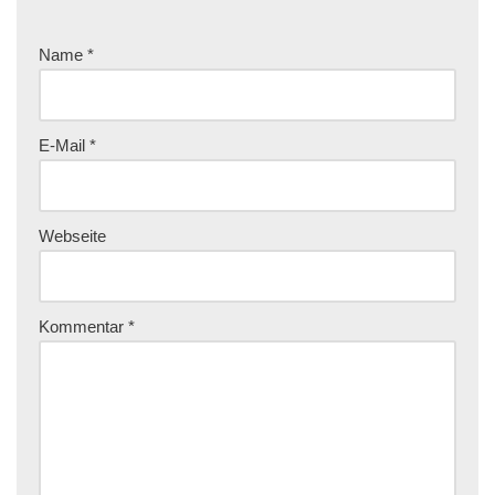
Name
*
E-Mail
*
Webseite
Kommentar
*