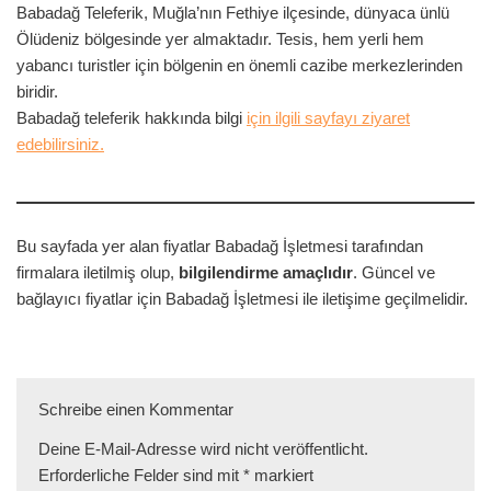
Babadağ Teleferik, Muğla’nın Fethiye ilçesinde, dünyaca ünlü
Ölüdeniz bölgesinde yer almaktadır. Tesis, hem yerli hem
yabancı turistler için bölgenin en önemli cazibe merkezlerinden
biridir.
Babadağ teleferik hakkında bilgi
için ilgili sayfayı ziyaret
edebilirsiniz.
Bu sayfada yer alan fiyatlar Babadağ İşletmesi tarafından
firmalara iletilmiş olup,
bilgilendirme amaçlıdır
. Güncel ve
bağlayıcı fiyatlar için Babadağ İşletmesi ile iletişime geçilmelidir.
Schreibe einen Kommentar
Deine E-Mail-Adresse wird nicht veröffentlicht.
Erforderliche Felder sind mit
*
markiert