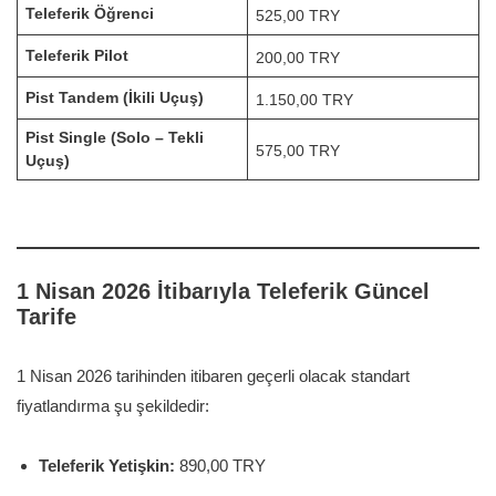
Teleferik Öğrenci
525,00 TRY
Teleferik Pilot
200,00 TRY
Pist Tandem (İkili Uçuş)
1.150,00 TRY
Pist Single (Solo – Tekli
575,00 TRY
Uçuş)
1 Nisan 2026 İtibarıyla Teleferik Güncel
Tarife
1 Nisan 2026 tarihinden itibaren geçerli olacak standart
fiyatlandırma şu şekildedir
:
Teleferik Yetişkin:
890,00 TRY