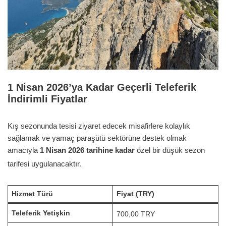
1 Nisan 2026’ya Kadar Geçerli Teleferik
İndirimli Fiyatlar
Kış sezonunda tesisi ziyaret edecek misafirlere kolaylık
sağlamak ve yamaç paraşütü sektörüne destek olmak
amacıyla
1 Nisan 2026 tarihine kadar
özel bir düşük sezon
tarifesi uygulanacaktır
.
Hizmet Türü
Fiyat (TRY)
Teleferik Yetişkin
700,00 TRY