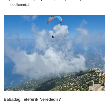
hedeflenmiştir.
Babadağ Teleferik Nerededir?