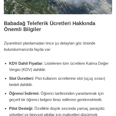
Babadağ Teleferik Ücretleri Hakkında
Önemli Bilgiler
Ziyaretinizi planlamadan önce şu detayları göz önünde
bulundurmanızda fayda var:
KDV Dahil Fiyatlar:
Listelenen tüm ücretlere Katma Değer
Vergisi (KDV) dahildir.
Slot Ücretleri:
Pist kullanım ücretlerine slot (uçuş sırası)
bedeli dahildir.
Öğrenci İndirimi:
Öğrenci tarifesinden yararlanmak için
geçerli bir öğrenci belgesi ibraz edilmesi gerekmektedir.
Pilot Desteği:
Özellikle düşük sezonda yamaç paraşütü
şirketleri ve bireysel pilotlar için maliyetleri düşürmek