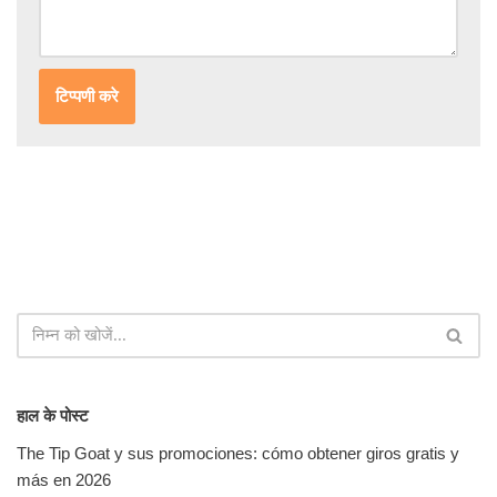
हाल के पोस्ट
The Tip Goat y sus promociones: cómo obtener giros gratis y
más en 2026