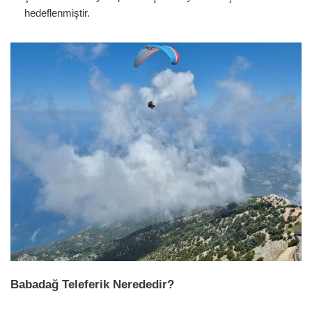
hedeflenmiştir.
Babadağ Teleferik Nerededir?