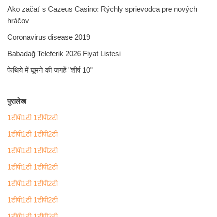
Ako začať s Cazeus Casino: Rýchly sprievodca pre nových
hráčov
Coronavirus disease 2019
Babadağ Teleferik 2026 Fiyat Listesi
फेथिये में घूमने की जगहें "शीर्ष 10"
पुरालेख
1टीपी1टी 1टीपी2टी
1टीपी1टी 1टीपी2टी
1टीपी1टी 1टीपी2टी
1टीपी1टी 1टीपी2टी
1टीपी1टी 1टीपी2टी
1टीपी1टी 1टीपी2टी
1टीपी1टी 1टीपी2टी