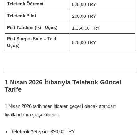
Teleferik Öğrenci
525,00 TRY
Teleferik Pilot
200,00 TRY
Pist Tandem (İkili Uçuş)
1.150,00 TRY
Pist Single (Solo – Tekli
575,00 TRY
Uçuş)
1 Nisan 2026 İtibarıyla Teleferik Güncel
Tarife
1 Nisan 2026 tarihinden itibaren geçerli olacak standart
fiyatlandırma şu şekildedir
:
Teleferik Yetişkin:
890,00 TRY