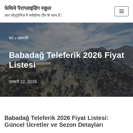
फेथिये पैराग्लाइडिंग स्कूल
सामग्री
आप ओलुडेनिज़ में सर्वश्रेष्ठ टीम के साथ हैं।
पर
जाएं
घर
»
सामग्री
Babadağ Teleferik 2026 Fiyat
Listesi
जनवरी 22, 2026
Babadağ Teleferik 2026 Fiyat Listesi:
Güncel Ücretler ve Sezon Detayları