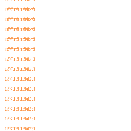
1टीपी1टी 1टीपी2टी
1टीपी1टी 1टीपी2टी
1टीपी1टी 1टीपी2टी
1टीपी1टी 1टीपी2टी
1टीपी1टी 1टीपी2टी
1टीपी1टी 1टीपी2टी
1टीपी1टी 1टीपी2टी
1टीपी1टी 1टीपी2टी
1टीपी1टी 1टीपी2टी
1टीपी1टी 1टीपी2टी
1टीपी1टी 1टीपी2टी
1टीपी1टी 1टीपी2टी
1टीपी1टी 1टीपी2टी