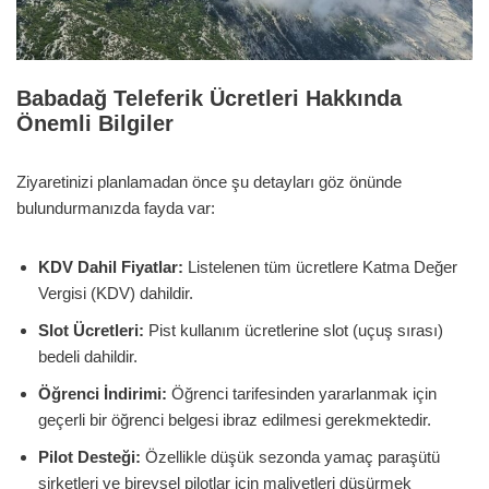
Babadağ Teleferik Ücretleri Hakkında
Önemli Bilgiler
Ziyaretinizi planlamadan önce şu detayları göz önünde
bulundurmanızda fayda var:
KDV Dahil Fiyatlar:
Listelenen tüm ücretlere Katma Değer
Vergisi (KDV) dahildir.
Slot Ücretleri:
Pist kullanım ücretlerine slot (uçuş sırası)
bedeli dahildir.
Öğrenci İndirimi:
Öğrenci tarifesinden yararlanmak için
geçerli bir öğrenci belgesi ibraz edilmesi gerekmektedir.
Pilot Desteği:
Özellikle düşük sezonda yamaç paraşütü
şirketleri ve bireysel pilotlar için maliyetleri düşürmek