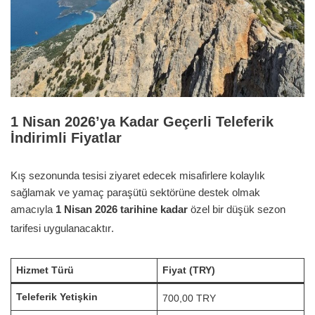
1 Nisan 2026’ya Kadar Geçerli Teleferik
İndirimli Fiyatlar
Kış sezonunda tesisi ziyaret edecek misafirlere kolaylık
sağlamak ve yamaç paraşütü sektörüne destek olmak
amacıyla
1 Nisan 2026 tarihine kadar
özel bir düşük sezon
tarifesi uygulanacaktır
.
Hizmet Türü
Fiyat (TRY)
Teleferik Yetişkin
700,00 TRY