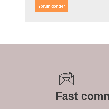
Fast comm