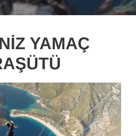
NİZ YAMAÇ
RAŞÜTÜ