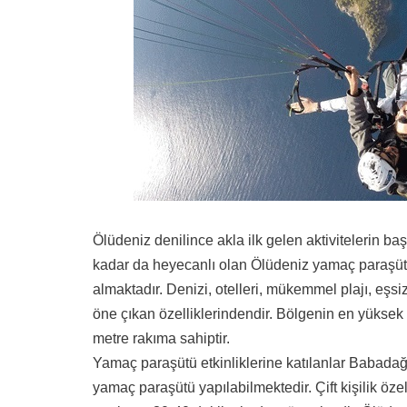
Ölüdeniz denilince akla ilk gelen aktivitelerin b
kadar da heyecanlı olan Ölüdeniz yamaç paraşütü ta
almaktadır. Denizi, otelleri, mükemmel plajı, eşsi
öne çıkan özelliklerindendir. Bölgenin en yükse
metre rakıma sahiptir.
Yamaç paraşütü etkinliklerine katılanlar Babadağ’a
yamaç paraşütü yapılabilmektedir. Çift kişilik öz