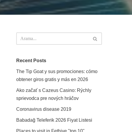
Recent Posts
The Tip Goat y sus promociones: cómo
obtener giros gratis y más en 2026
Ako začať s Cazeus Casino: Rýchly
sprievodca pre nových hráčov
Coronavirus disease 2019
Babadağ Teleferik 2026 Fiyat Listesi
Places to visit in Fethiye "top 10"