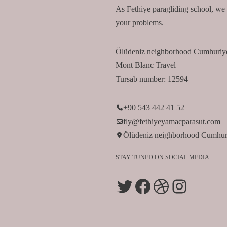
As Fethiye paragliding school, we l
your problems.
Ölüdeniz neighborhood Cumhuriyet
Mont Blanc Travel
Tursab number: 12594
+90 543 442 41 52
fly@fethiyeyamacparasut.com
Ölüdeniz neighborhood Cumhuriy
STAY TUNED ON SOCIAL MEDIA