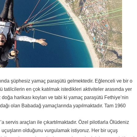
aşında şüphesiz yamaç paraşütü gelmektedir. Eğlenceli ve bir o
tilcilerin en çok katılmak istedikleri aktiviteler arasında yer
z doğa harikası koyları ve tabi ki yamaç paraşütü Fethiye’nin
k dağı olan Babadağ yamaçlarında yapılmaktadır. Tam 1960
 servis araçları ile çıkartılmaktadır. Özel pilotlarla Ölüdeniz
el uçuşların olduğunu vurgulamak istiyoruz. Her bir uçuş