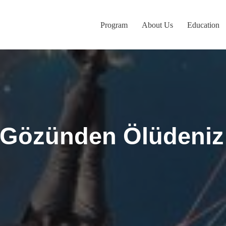
Program
About Us
Education
in Gözünden Ölüdeni