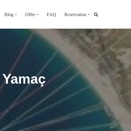
Blog
Offer
FAQ
Reservation
z Yamaç