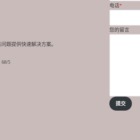
电话
*
！
您的留言
有问题提供快速解决方案。
68/5
提交