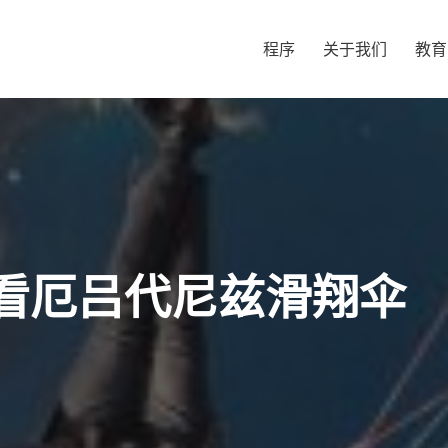
程序
关于我们
教育
看厄吕代尼兹滑翔伞