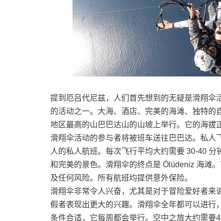
提到厄吕代尼兹，人们首先想到的无疑是滑翔伞
的活动之一。大海、酒店、完美的海滩、独特的
地区最高的山巴巴达山的山坡上举行。它的海拔正
滑翔伞活动的参与者将被班车送往巴巴达。私人
人的私人航班。每次飞行平均大约需要 30-40
和完美的景色。滑翔伞的终点是 Ölüdeniz 
及任何风险。所有航班均提供意外保险。
滑翔伞非常令人兴奋，尤其是对于冒险爱好者来
假者表现出更大的兴趣。滑翔伞全年都可以进行
条件合适，它每周都会举行。空中之旅大约需要4