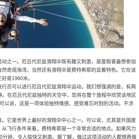
活动之一。厄吕代尼兹滑翔伞既有趣又刺激，是度假者最想参加
自然奇观海湾，当然还有滑翔伞是费特希耶的显着特色。它在该
好是1960米。
飞行员可以进行厄吕代尼兹滑翔伞运动。我们想强调的是，有两
 分钟。在厄吕代尼兹独特的天空中，您将在整个旅程中欣赏该地区
海滩。可以说，这是一项体验独特情感、感受难忘时刻的活动。不涉
说。它是世界上最好的滑翔伞中心之一。可以说，尤其是外国度
，从飞行条件来看，费特希耶是一个非常合适的地点。如果风力
0分钟，令人愉快又刺激。据了解，做过这项活动的人都想再做