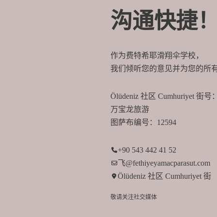
沟通快捷
作为费特希耶滑翔伞学校，
我们倾听您的意见并为您的所
Ölüdeniz 社区 Cumhuriyet 街号：
万宝龙旅游
图萨布编号：12594
+90 543 442 41 52
飞@fethiyeyamacparasut.com
Ölüdeniz 社区 Cumhuriyet 街
敬请关注社交媒体