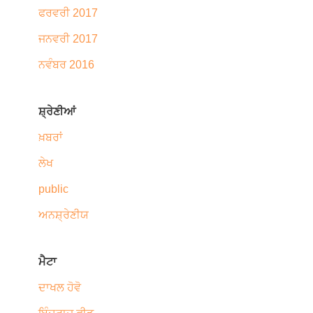
ਫਰਵਰੀ 2017
ਜਨਵਰੀ 2017
ਨਵੰਬਰ 2016
ਸ਼੍ਰੇਣੀਆਂ
ਖ਼ਬਰਾਂ
ਲੇਖ
public
ਅਨਸ਼੍ਰੇਣੀਯ
ਮੈਟਾ
ਦਾਖਲ ਹੋਵੋ