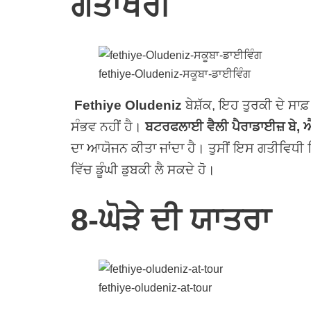
ਗੋਤਾਖੋਰੀ
fethiye-Oludeniz-ਸਕੂਬਾ-ਡਾਈਵਿੰਗ
Fethiye Oludeniz
ਬੇਸ਼ੱਕ, ਇਹ ਤੁਰਕੀ ਦੇ ਸਾਫ਼
ਸੰਭਵ ਨਹੀਂ ਹੈ।
ਬਟਰਫਲਾਈ ਵੈਲੀ ਪੈਰਾਡਾਈਜ਼ ਬੇ, 
ਦਾ ਆਯੋਜਨ ਕੀਤਾ ਜਾਂਦਾ ਹੈ। ਤੁਸੀਂ ਇਸ ਗਤੀਵਿਧੀ ਵਿ
ਵਿੱਚ ਡੂੰਘੀ ਡੁਬਕੀ ਲੈ ਸਕਦੇ ਹੋ।
8-ਘੋੜੇ ਦੀ ਯਾਤਰਾ
fethiye-oludeniz-at-tour