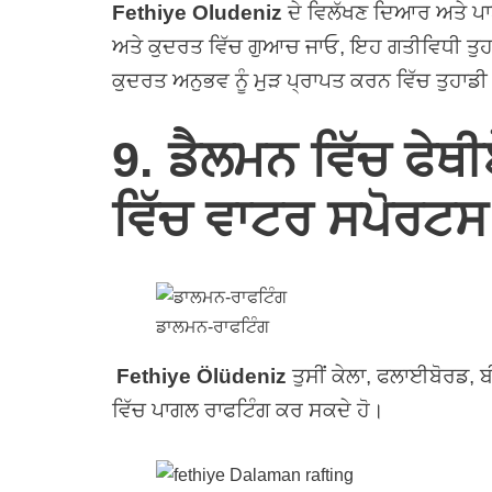
Fethiye Oludeniz
ਦੇ ਵਿਲੱਖਣ ਦਿਆਰ ਅਤੇ ਪਾਈਨ
ਅਤੇ ਕੁਦਰਤ ਵਿੱਚ ਗੁਆਚ ਜਾਓ, ਇਹ ਗਤੀਵਿਧੀ ਤੁਹਾਨ
ਕੁਦਰਤ ਅਨੁਭਵ ਨੂੰ ਮੁੜ ਪ੍ਰਾਪਤ ਕਰਨ ਵਿੱਚ ਤੁਹਾ
9. ਡੈਲਮਨ ਵਿੱਚ ਫੇਥੀ
ਵਿੱਚ ਵਾਟਰ ਸਪੋਰਟਸ
ਡਾਲਮਨ-ਰਾਫਟਿੰਗ
Fethiye Ölüdeniz
ਤੁਸੀਂ ਕੇਲਾ, ਫਲਾਈਬੋਰਡ, ਬੀ
ਵਿੱਚ ਪਾਗਲ ਰਾਫਟਿੰਗ ਕਰ ਸਕਦੇ ਹੋ।