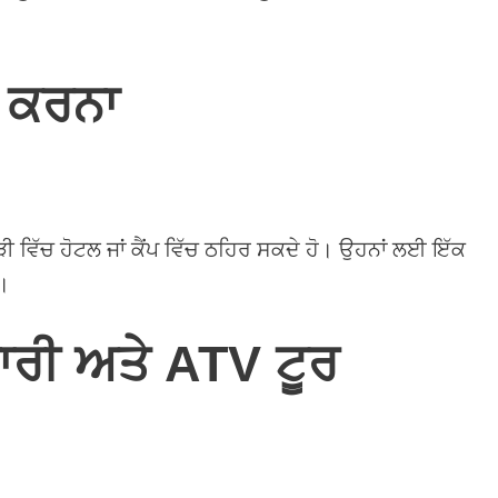
ਰ ਕਰਨਾ
ਾੜੀ ਵਿੱਚ ਹੋਟਲ ਜਾਂ ਕੈਂਪ ਵਿੱਚ ਠਹਿਰ ਸਕਦੇ ਹੋ। ਉਹਨਾਂ ਲਈ ਇੱਕ
ਨ।
ਾਰੀ ਅਤੇ ATV ਟੂਰ