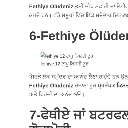
Fethiye Ölüdeniz
ਤੁਸੀਂ ਜੀਪ ਸਫਾਰੀ ਜਾਂ ਏਟੀਵ
ਕਰਦੇ ਹਨ। ਵੱਡੇ ਸਮੂਹਾਂ ਵਿੱਚ ਇੱਕ ਮਜ਼ੇਦਾਰ ਦਿਨ 
6-Fethiye Ölüden
fethiye 12 ਟਾਪੂ ਕਿਸ਼ਤੀ ਟੂਰ
ਜਿਹੜੇ ਲੋਕ ਸਮੁੰਦਰ ਦਾ ਆਨੰਦ ਲੈਣਾ ਚਾਹੁੰਦੇ ਹਨ ਉਨ
Fethiye Ölüdeniz
ਰੋਜ਼ਾਨਾ ਟੂਰ ਪ੍ਰਬੰਧਕ
ਕਿਸ਼ਤੀ
ਅਤੇ ਫਿਰੋਜ਼ੀ ਦਾ ਅਨੰਦ ਲਓ।
7-ਫੇਥੀਏ ਜਾਂ ਬਟਰਫਲ