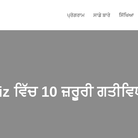
ਪ੍ਰੋਗਰਾਮ
ਸਾਡੇ ਬਾਰੇ
ਸਿੱਖਿਆ
 ਵਿੱਚ 10 ਜ਼ਰੂਰੀ ਗਤੀਵਿ