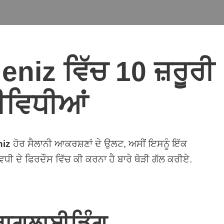
niz ਵਿੱਚ 10 ਜ਼ਰੂਰੀ
ੀਵਿਧੀਆਂ
niz
ਹੋਰ ਸੈਲਾਨੀ ਆਕਰਸ਼ਣਾਂ ਦੇ ਉਲਟ, ਅਸੀਂ ਇਸਨੂੰ ਇੱਕ
ੀ ਦੇ ਫਿਰਦੌਸ ਵਿੱਚ ਕੀ ਕਰਨਾ ਹੈ ਬਾਰੇ ਥੋੜੀ ਗੱਲ ਕਰੀਏ.
ਪੈਰਾਗਲਾਈਡਿੰਗ