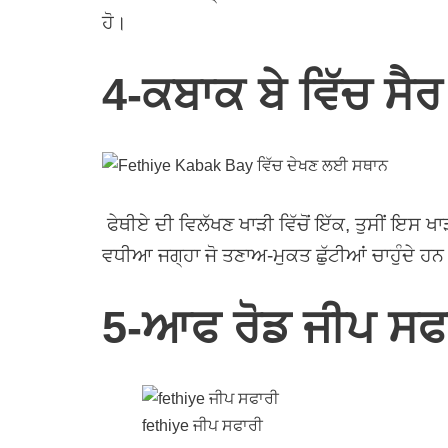
ਹੋ।
4-ਕਬਾਕ ਬੇ ਵਿੱਚ ਸੈ
ਫੇਥੀਏ ਦੀ ਵਿਲੱਖਣ ਖਾੜੀ ਵਿੱਚੋਂ ਇੱਕ, ਤੁਸੀਂ ਇਸ ਖ
ਵਧੀਆ ਜਗ੍ਹਾ ਜੋ ਤਣਾਅ-ਮੁਕਤ ਛੁੱਟੀਆਂ ਚਾਹੁੰਦੇ ਹ
5-ਆਫ ਰੋਡ ਜੀਪ ਸਫ
fethiye ਜੀਪ ਸਫਾਰੀ