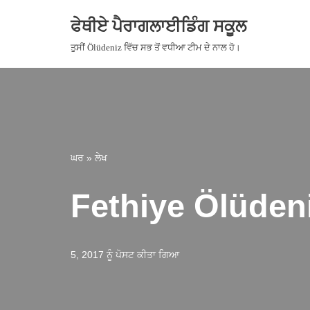
ਫੇਥੀਏ ਪੈਰਾਗਲਾਈਡਿੰਗ ਸਕੂਲ
ਸਮੱਗਰੀ
ਤੁਸੀਂ Ölüdeniz ਵਿੱਚ ਸਭ ਤੋਂ ਵਧੀਆ ਟੀਮ ਦੇ ਨਾਲ ਹੋ।
'ਤੇ
ਜਾਓ
ਘਰ
»
ਲੇਖ
Fethiye Ölüdeniz
5, 2017 ਨੂੰ ਪੋਸਟ ਕੀਤਾ ਗਿਆ