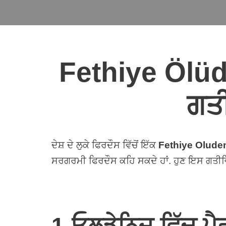
Fethiye Ölüde
ਗਤ
ਦੇਸ਼ ਦੇ ਲੁਕੇ ਫਿਰਦੌਸ ਵਿੱਚੋਂ ਇੱਕ
Fethiye Olude
ਸਰਗਰਮੀ ਫਿਰਦੌਸ ਕਹਿ ਸਕਦੇ ਹਾਂ. ਹੁਣ ਇਸ ਗਤੀਵਿਧ
1-ਓਲੁਡੇਨਿਜ਼ ਵਿੱਚ 