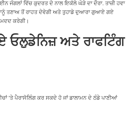
 ਜੰਗਲਾਂ ਵਿੱਚ ਕੁਦਰਤ ਦੇ ਨਾਲ ਇਕੱਲੇ ਘੋੜੇ ਦਾ ਦੌਰਾ. ਤਾਜ਼ੀ ਹਵਾ
ੂੰ ਤਣਾਅ ਤੋਂ ਰਾਹਤ ਦੇਵੇਗੀ ਅਤੇ ਤੁਹਾਡੇ ਦੁਆਰਾ ਗੁਆਏ ਗਏ
ਡੀ ਮਦਦ ਕਰੇਗੀ।
ਏ ਓਲੁਡੇਨਿਜ਼ ਅਤੇ ਰਾਫਟਿੰਗ
ਚਾਂ 'ਤੇ ਪੈਰਾਸੋਲਿੰਗ ਕਰ ਸਕਦੇ ਹੋ ਜਾਂ ਡਾਲਾਮਨ ਦੇ ਠੰਡੇ ਪਾਣੀਆਂ