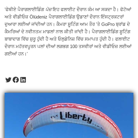
'ਫੇਥੀਏ ਪੈਰਾਗਲਾਈਡਿੰਗ
ਪੋਜ਼
ਇਹ ਫਲਾਈਟ ਦੌਰਾਨ ਕੰਮ ਆ ਸਕਦਾ ਹੈ। ਫੋਟੋਆਂ
ਅਤੇ ਵੀਡੀਓਜ਼ Ölüdeniz ਪੈਰਾਗਲਾਈਡਿੰਗ ਉਡਾਣਾਂ ਦੌਰਾਨ ਇੰਸਟ੍ਰਕਟਰਾਂ
ਦੁਆਰਾ ਲਈਆਂ ਜਾਂਦੀਆਂ ਹਨ। ਕੈਮਰਾ ਸ਼ੂਟਿੰਗ ਆਮ ਤੌਰ 'ਤੇ GoPro ਬ੍ਰਾਂਡ ਦੇ
ਕੈਮਰਿਆਂ ਦੇ ਨਵੀਨਤਮ ਮਾਡਲਾਂ ਨਾਲ ਕੀਤੀ ਜਾਂਦੀ ਹੈ। ਪੈਰਾਗਲਾਈਡਿੰਗ ਸ਼ੂਟਿੰਗ
ਬਾਬਾਦਾਗ ਵਿੱਚ ਸ਼ੁਰੂ ਹੁੰਦੀ ਹੈ ਅਤੇ ਓਲੁਡੇਨਿਜ਼ ਵਿੱਚ ਸਮਾਪਤ ਹੁੰਦੀ ਹੈ। ਫਲਾਈਟ
ਦੌਰਾਨ ਮਹੱਤਵਪੂਰਨ ਪਲਾਂ ਦੀਆਂ ਲਗਭਗ 100 ਤਸਵੀਰਾਂ ਅਤੇ ਵੀਡੀਓਜ਼ ਲਈਆਂ
ਗਈਆਂ ਹਨ।'