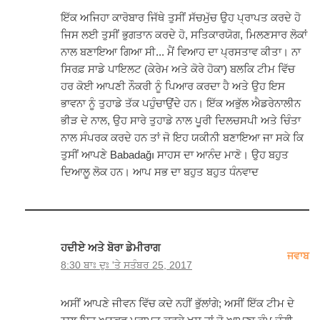
ਇੱਕ ਅਜਿਹਾ ਕਾਰੋਬਾਰ ਜਿੱਥੇ ਤੁਸੀਂ ਸੱਚਮੁੱਚ ਉਹ ਪ੍ਰਾਪਤ ਕਰਦੇ ਹੋ
ਜਿਸ ਲਈ ਤੁਸੀਂ ਭੁਗਤਾਨ ਕਰਦੇ ਹੋ, ਸਤਿਕਾਰਯੋਗ, ਮਿਲਣਸਾਰ ਲੋਕਾਂ
ਨਾਲ ਬਣਾਇਆ ਗਿਆ ਸੀ... ਮੈਂ ਵਿਆਹ ਦਾ ਪ੍ਰਸਤਾਵ ਕੀਤਾ। ਨਾ
ਸਿਰਫ਼ ਸਾਡੇ ਪਾਇਲਟ (ਕੇਰੇਮ ਅਤੇ ਕੋਰੇ ਹੋਕਾ) ਬਲਕਿ ਟੀਮ ਵਿੱਚ
ਹਰ ਕੋਈ ਆਪਣੀ ਨੌਕਰੀ ਨੂੰ ਪਿਆਰ ਕਰਦਾ ਹੈ ਅਤੇ ਉਹ ਇਸ
ਭਾਵਨਾ ਨੂੰ ਤੁਹਾਡੇ ਤੱਕ ਪਹੁੰਚਾਉਂਦੇ ਹਨ। ਇੱਕ ਅਭੁੱਲ ਐਡਰੇਨਾਲੀਨ
ਭੀੜ ਦੇ ਨਾਲ, ਉਹ ਸਾਰੇ ਤੁਹਾਡੇ ਨਾਲ ਪੂਰੀ ਦਿਲਚਸਪੀ ਅਤੇ ਚਿੰਤਾ
ਨਾਲ ਸੰਪਰਕ ਕਰਦੇ ਹਨ ਤਾਂ ਜੋ ਇਹ ਯਕੀਨੀ ਬਣਾਇਆ ਜਾ ਸਕੇ ਕਿ
ਤੁਸੀਂ ਆਪਣੇ Babadağı ਸਾਹਸ ਦਾ ਆਨੰਦ ਮਾਣੋ। ਉਹ ਬਹੁਤ
ਦਿਆਲੂ ਲੋਕ ਹਨ। ਆਪ ਸਭ ਦਾ ਬਹੁਤ ਬਹੁਤ ਧੰਨਵਾਦ
ਹਦੀਏ ਅਤੇ ਬੋਰਾ ਡੇਮੀਰਾਗ
ਜਵਾਬ
8:30 ਬਾਃ ਦੁਃ 'ਤੇ ਸਤੰਬਰ 25, 2017
ਅਸੀਂ ਆਪਣੇ ਜੀਵਨ ਵਿੱਚ ਕਦੇ ਨਹੀਂ ਭੁੱਲਾਂਗੇ; ਅਸੀਂ ਇੱਕ ਟੀਮ ਦੇ