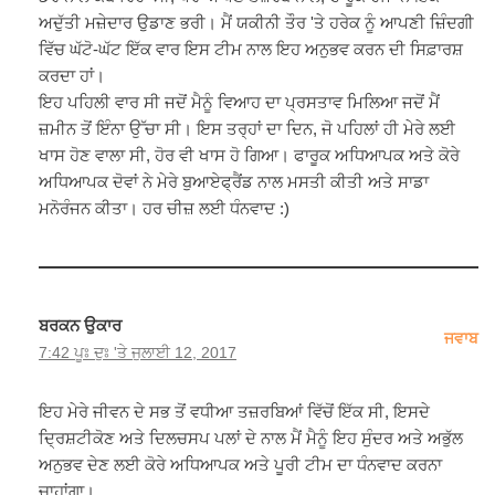
ਅਦੁੱਤੀ ਮਜ਼ੇਦਾਰ ਉਡਾਣ ਭਰੀ। ਮੈਂ ਯਕੀਨੀ ਤੌਰ 'ਤੇ ਹਰੇਕ ਨੂੰ ਆਪਣੀ ਜ਼ਿੰਦਗੀ
ਵਿੱਚ ਘੱਟੋ-ਘੱਟ ਇੱਕ ਵਾਰ ਇਸ ਟੀਮ ਨਾਲ ਇਹ ਅਨੁਭਵ ਕਰਨ ਦੀ ਸਿਫ਼ਾਰਸ਼
ਕਰਦਾ ਹਾਂ।
ਇਹ ਪਹਿਲੀ ਵਾਰ ਸੀ ਜਦੋਂ ਮੈਨੂੰ ਵਿਆਹ ਦਾ ਪ੍ਰਸਤਾਵ ਮਿਲਿਆ ਜਦੋਂ ਮੈਂ
ਜ਼ਮੀਨ ਤੋਂ ਇੰਨਾ ਉੱਚਾ ਸੀ। ਇਸ ਤਰ੍ਹਾਂ ਦਾ ਦਿਨ, ਜੋ ਪਹਿਲਾਂ ਹੀ ਮੇਰੇ ਲਈ
ਖਾਸ ਹੋਣ ਵਾਲਾ ਸੀ, ਹੋਰ ਵੀ ਖਾਸ ਹੋ ਗਿਆ। ਫਾਰੂਕ ਅਧਿਆਪਕ ਅਤੇ ਕੋਰੇ
ਅਧਿਆਪਕ ਦੋਵਾਂ ਨੇ ਮੇਰੇ ਬੁਆਏਫ੍ਰੈਂਡ ਨਾਲ ਮਸਤੀ ਕੀਤੀ ਅਤੇ ਸਾਡਾ
ਮਨੋਰੰਜਨ ਕੀਤਾ। ਹਰ ਚੀਜ਼ ਲਈ ਧੰਨਵਾਦ :)
ਬਰਕਨ ਉਕਾਰ
ਜਵਾਬ
7:42 ਪੂਃ ਦੁਃ 'ਤੇ ਜੁਲਾਈ 12, 2017
ਇਹ ਮੇਰੇ ਜੀਵਨ ਦੇ ਸਭ ਤੋਂ ਵਧੀਆ ਤਜ਼ਰਬਿਆਂ ਵਿੱਚੋਂ ਇੱਕ ਸੀ, ਇਸਦੇ
ਦ੍ਰਿਸ਼ਟੀਕੋਣ ਅਤੇ ਦਿਲਚਸਪ ਪਲਾਂ ਦੇ ਨਾਲ ਮੈਂ ਮੈਨੂੰ ਇਹ ਸੁੰਦਰ ਅਤੇ ਅਭੁੱਲ
ਅਨੁਭਵ ਦੇਣ ਲਈ ਕੋਰੇ ਅਧਿਆਪਕ ਅਤੇ ਪੂਰੀ ਟੀਮ ਦਾ ਧੰਨਵਾਦ ਕਰਨਾ
ਚਾਹਾਂਗਾ।