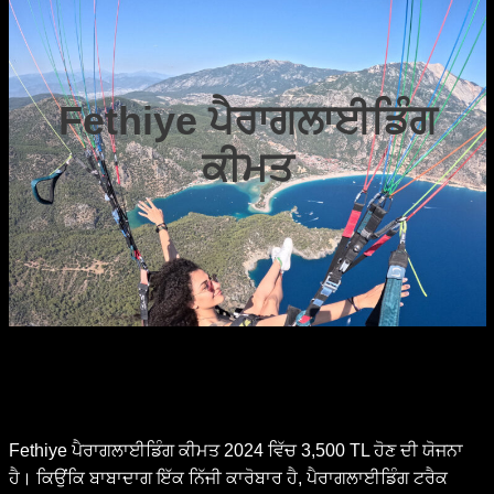
Fethiye ਪੈਰਾਗਲਾਈਡਿੰਗ
ਕੀਮਤ
Fethiye ਪੈਰਾਗਲਾਈਡਿੰਗ ਕੀਮਤ 2024 ਵਿੱਚ 3,500 TL ਹੋਣ ਦੀ ਯੋਜਨਾ
ਹੈ। ਕਿਉਂਕਿ ਬਾਬਾਦਾਗ ਇੱਕ ਨਿੱਜੀ ਕਾਰੋਬਾਰ ਹੈ, ਪੈਰਾਗਲਾਈਡਿੰਗ ਟਰੈਕ