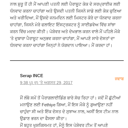
ਨਾਲ ਸ਼ੁਰੂ ਤੋਂ ਹੀ ਮੈਂ ਆਪਣੀ ਪਤਨੀ ਲਈ ਪੈਰਾਸ਼ੂਟ ਕੇਕ ਦੇ ਸਰਪ੍ਰਾਈਜ਼ ਲਈ
ਧੰਨਵਾਦ ਕਰਨਾ ਚਾਹਾਂਗਾ ਅਤੇ ਉਸਦੀ ਪਤਨੀ ਜਿਸਨੇ ਸਾਡੇ ਲਈ ਕੇਕ ਚੁਣਿਆ
ਅਤੇ ਖਰੀਦਿਆ, ਮੈਂ ਉਸਦੇ ਜਨਮਦਿਨ ਲਈ ਮਿਸਟਰ ਕੋਰੇ ਦਾ ਧੰਨਵਾਦ ਕਰਨਾ
ਚਾਹਾਂਗਾ, ਜਿਸਨੇ ਮੇਰੇ ਫਲਾਇਟ ਇੰਸਟ੍ਰਕਟਰ ਨੂੰ ਸਾਈਡਵੇਅ ਵਿੱਚ ਸਾਂਝਾ
ਕਰਨ ਵਿੱਚ ਮਦਦ ਕੀਤੀ। ਪੇਸ਼ੇਵਰ ਅਤੇ ਦੇਖਭਾਲ ਕਰਨ ਵਾਲੇ ਮੈਂ ਪਹਿਲੇ ਮੌਕੇ
'ਤੇ ਦੁਬਾਰਾ ਪੈਰਾਸ਼ੂਟ ਅਨੁਭਵ ਕਰਨਾ ਚਾਹਾਂਗਾ, ਮੈਂ ਆਪਣੇ ਸਾਰੇ ਦੋਸਤਾਂ ਦਾ
ਧੰਨਵਾਦ ਕਰਨਾ ਚਾਹਾਂਗਾ ਜਿਨ੍ਹਾਂ ਨੇ ਯੋਗਦਾਨ ਪਾਇਆ। ਮੈਂ ਕਰਦਾ ਹਾਂ।
Serap INCE
ਜਵਾਬ
9:38 ਪੂਃ ਦੁਃ 'ਤੇ ਅਗਸਤ 29, 2017
ਮੈਂ ਲੰਬੇ ਸਮੇਂ ਤੋਂ ਪੈਰਾਗਲਾਈਡਿੰਗ ਬਾਰੇ ਸੋਚ ਰਿਹਾ ਹਾਂ। ਜਦੋਂ ਮੈਂ ਛੁੱਟੀਆਂ
ਮਨਾਉਣ ਲਈ Fethiye ਗਿਆ, ਮੈਂ ਇਸ ਮੌਕੇ ਨੂੰ ਗੁਆਉਣਾ ਨਹੀਂ
ਚਾਹੁੰਦਾ ਸੀ ਅਤੇ ਇੱਕ ਦੋਸਤ ਦੇ ਸੁਝਾਅ ਨਾਲ, ਅਸੀਂ ਇਸ ਟੀਮ ਨਾਲ
ਉਡਾਣ ਭਰਨ ਦਾ ਫੈਸਲਾ ਕੀਤਾ।
ਮੈਂ ਬਹੁਤ ਖੁਸ਼ਕਿਸਮਤ ਹਾਂ, ਮੈਨੂੰ ਇਸ ਪੇਸ਼ੇਵਰ ਟੀਮ ਤੋਂ ਆਪਣੇ