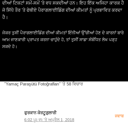
ਦੀਆਂ ਟਿਕਟਾਂ ਸਮੇਂ-ਸਮੇਂ 'ਤੇ ਵਧ ਸਕਦੀਆਂ ਹਨ। ਇਹ ਇੱਕ ਅਜਿਹਾ ਕਾਰਕ ਹੈ
ਜੋ ਸਿੱਧੇ ਤੌਰ 'ਤੇ ਫੇਥੀਏ ਪੈਰਾਗਲਾਈਡਿੰਗ ਦੀਆਂ ਕੀਮਤਾਂ ਨੂੰ ਪ੍ਰਭਾਵਿਤ ਕਰਦਾ
ਹੈ।
ਜੇਕਰ ਤੁਸੀਂ ਪੈਰਾਗਲਾਈਡਿੰਗ ਦੀਆਂ ਕੀਮਤਾਂ ਇੰਨੀਆਂ ਉੱਚੀਆਂ ਹੋਣ ਦੇ ਕਾਰਨਾਂ ਬਾਰੇ
ਆਮ ਜਾਣਕਾਰੀ ਪ੍ਰਾਪਤ ਕਰਨਾ ਚਾਹੁੰਦੇ ਹੋ, ਤਾਂ ਤੁਸੀਂ ਸਾਡਾ ਸੰਬੰਧਿਤ ਲੇਖ ਪੜ੍ਹ
ਸਕਦੇ ਹੋ।
"Yamaç Paraşütü Fotoğrafları" 'ਤੇ 58 ਵਿਚਾਰ
ਫੁਰਕਾਨ ਕੇਰਟੂਗੁਲਾਰੀ
ਜਵਾਬ
6:02 ਪੂਃ ਦੁਃ 'ਤੇ ਅਪ੍ਰੈਲ 1, 2018