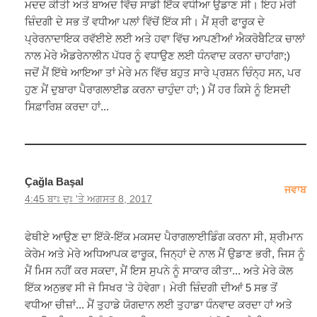
ਮਦਦ ਕੀਤੀ ਅਤੇ ਬਾਅਦ ਵਿੱਚ ਸਾਡੀ ਇੱਕ ਵਧੀਆ ਉਡਾਣ ਸੀ। ਇਹ ਮੇਰੀ
ਜ਼ਿੰਦਗੀ ਦੇ ਸਭ ਤੋਂ ਵਧੀਆ ਪਲਾਂ ਵਿੱਚੋਂ ਇੱਕ ਸੀ। ਮੈਂ ਸ਼੍ਰੀ ਫਾਰੂਕ ਦੇ
ਪ੍ਰੇਰਨਾਦਾਇਕ ਰਵੱਈਏ ਲਈ ਅਤੇ ਹਵਾ ਵਿੱਚ ਆਪਣੀਆਂ ਐਕਰੋਬੈਟਿਕ ਚਾਲਾਂ
ਨਾਲ ਮੇਰੇ ਐਡਰੇਨਾਲੀਨ ਪੱਧਰ ਨੂੰ ਵਧਾਉਣ ਲਈ ਧੰਨਵਾਦ ਕਰਨਾ ਚਾਹਾਂਗਾ;)
ਜਦੋਂ ਮੈਂ ਇੱਥੇ ਆਇਆ ਤਾਂ ਮੇਰੇ ਮਨ ਵਿੱਚ ਬਹੁਤ ਸਾਰੇ ਪ੍ਰਸ਼ਨ ਚਿੰਨ੍ਹ ਸਨ, ਪਰ
ਹੁਣ ਮੈਂ ਦੁਬਾਰਾ ਪੈਰਾਗਲਾਈਡ ਕਰਨਾ ਚਾਹੁੰਦਾ ਹਾਂ; ) ਮੈਂ ਹਰ ਕਿਸੇ ਨੂੰ ਇਸਦੀ
ਸਿਫ਼ਾਰਿਸ਼ ਕਰਦਾ ਹਾਂ...
Çağla Başal
ਜਵਾਬ
4:45 ਬਾਃ ਦੁਃ 'ਤੇ ਅਗਸਤ 8, 2017
ਫੇਥੀਏ ਆਉਣ ਦਾ ਇੱਕੋ-ਇੱਕ ਮਕਸਦ ਪੈਰਾਗਲਾਈਡਿੰਗ ਕਰਨਾ ਸੀ, ਸ਼੍ਰੀਮਾਨ
ਕੇਰੇਮ ਅਤੇ ਮੇਰੇ ਅਧਿਆਪਕ ਫਾਰੂਕ, ਜਿਨ੍ਹਾਂ ਦੇ ਨਾਲ ਮੈਂ ਉਡਾਣ ਭਰੀ, ਜਿਸ ਨੂੰ
ਮੈਂ ਮਿਸ ਨਹੀਂ ਕਰ ਸਕਦਾ, ਮੈਂ ਇਸ ਸੁਪਨੇ ਨੂੰ ਸਾਕਾਰ ਕੀਤਾ... ਅਤੇ ਮੇਰੇ ਕੋਲ
ਇੱਕ ਅਨੁਭਵ ਸੀ ਜੋ ਸਿਖਰ 'ਤੇ ਹੋਵੇਗਾ। ਮੇਰੀ ਜ਼ਿੰਦਗੀ ਦੀਆਂ 5 ਸਭ ਤੋਂ
ਵਧੀਆ ਚੀਜ਼ਾਂ... ਮੈਂ ਤੁਹਾਡੇ ਯੋਗਦਾਨ ਲਈ ਤੁਹਾਡਾ ਧੰਨਵਾਦ ਕਰਦਾ ਹਾਂ ਅਤੇ