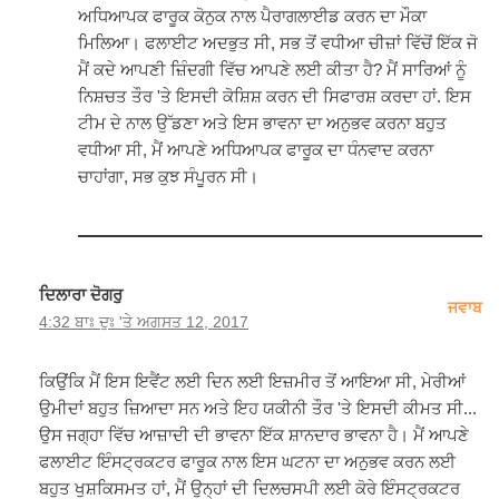
ਅਧਿਆਪਕ ਫਾਰੂਕ ਕੋਨੁਕ ਨਾਲ ਪੈਰਾਗਲਾਈਡ ਕਰਨ ਦਾ ਮੌਕਾ
ਮਿਲਿਆ। ਫਲਾਈਟ ਅਦਭੁਤ ਸੀ, ਸਭ ਤੋਂ ਵਧੀਆ ਚੀਜ਼ਾਂ ਵਿੱਚੋਂ ਇੱਕ ਜੋ
ਮੈਂ ਕਦੇ ਆਪਣੀ ਜ਼ਿੰਦਗੀ ਵਿੱਚ ਆਪਣੇ ਲਈ ਕੀਤਾ ਹੈ? ਮੈਂ ਸਾਰਿਆਂ ਨੂੰ
ਨਿਸ਼ਚਤ ਤੌਰ 'ਤੇ ਇਸਦੀ ਕੋਸ਼ਿਸ਼ ਕਰਨ ਦੀ ਸਿਫਾਰਸ਼ ਕਰਦਾ ਹਾਂ. ਇਸ
ਟੀਮ ਦੇ ਨਾਲ ਉੱਡਣਾ ਅਤੇ ਇਸ ਭਾਵਨਾ ਦਾ ਅਨੁਭਵ ਕਰਨਾ ਬਹੁਤ
ਵਧੀਆ ਸੀ, ਮੈਂ ਆਪਣੇ ਅਧਿਆਪਕ ਫਾਰੂਕ ਦਾ ਧੰਨਵਾਦ ਕਰਨਾ
ਚਾਹਾਂਗਾ, ਸਭ ਕੁਝ ਸੰਪੂਰਨ ਸੀ।
ਦਿਲਾਰਾ ਦੋਗਰੁ
ਜਵਾਬ
4:32 ਬਾਃ ਦੁਃ 'ਤੇ ਅਗਸਤ 12, 2017
ਕਿਉਂਕਿ ਮੈਂ ਇਸ ਇਵੈਂਟ ਲਈ ਦਿਨ ਲਈ ਇਜ਼ਮੀਰ ਤੋਂ ਆਇਆ ਸੀ, ਮੇਰੀਆਂ
ਉਮੀਦਾਂ ਬਹੁਤ ਜ਼ਿਆਦਾ ਸਨ ਅਤੇ ਇਹ ਯਕੀਨੀ ਤੌਰ 'ਤੇ ਇਸਦੀ ਕੀਮਤ ਸੀ...
ਉਸ ਜਗ੍ਹਾ ਵਿੱਚ ਆਜ਼ਾਦੀ ਦੀ ਭਾਵਨਾ ਇੱਕ ਸ਼ਾਨਦਾਰ ਭਾਵਨਾ ਹੈ। ਮੈਂ ਆਪਣੇ
ਫਲਾਈਟ ਇੰਸਟ੍ਰਕਟਰ ਫਾਰੂਕ ਨਾਲ ਇਸ ਘਟਨਾ ਦਾ ਅਨੁਭਵ ਕਰਨ ਲਈ
ਬਹੁਤ ਖੁਸ਼ਕਿਸਮਤ ਹਾਂ, ਮੈਂ ਉਨ੍ਹਾਂ ਦੀ ਦਿਲਚਸਪੀ ਲਈ ਕੋਰੇ ਇੰਸਟ੍ਰਕਟਰ