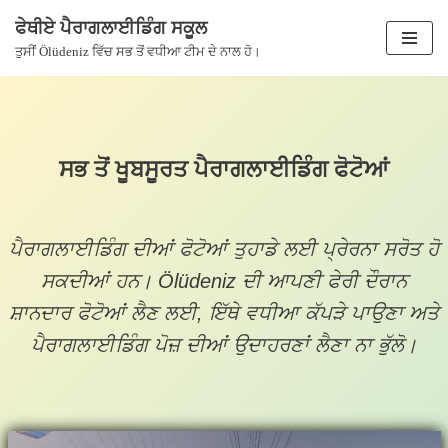
ਫੇਥੀਏ ਪੈਰਾਗਲਾਈਡਿੰਗ ਸਕੂਲ
ਸਮੱਗਰੀ
ਤੁਸੀਂ Ölüdeniz ਵਿੱਚ ਸਭ ਤੋਂ ਵਧੀਆ ਟੀਮ ਦੇ ਨਾਲ ਹੋ।
'ਤੇ
ਜਾਓ
ਸਭ ਤੋਂ ਖੂਬਸੂਰਤ ਪੈਰਾਗਲਾਈਡਿੰਗ ਫੋਟੋਆਂ
ਪੈਰਾਗਲਾਈਡਿੰਗ ਦੀਆਂ ਫੋਟੋਆਂ ਤੁਹਾਡੇ ਲਈ ਪ੍ਰੇਰਨਾ ਸਰੋਤ ਹੋ
ਸਕਦੀਆਂ ਹਨ। Ölüdeniz ਦੀ ਆਪਣੀ ਫੇਰੀ ਦੌਰਾਨ
ਸ਼ਾਨਦਾਰ ਫੋਟੋਆਂ ਲੈਣ ਲਈ, ਇੱਥੇ ਵਧੀਆ ਕੱਪੜੇ ਪਾਉਣਾ ਅਤੇ
ਪੈਰਾਗਲਾਈਡਿੰਗ ਪੋਜ਼ ਦੀਆਂ ਉਦਾਹਰਣਾਂ ਲੈਣਾ ਨਾ ਭੁੱਲੋ।