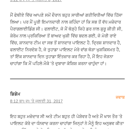
ਮੈਂ ਫੇਥੀਏ ਵਿੱਚ ਆਪਣੇ ਸਮੇਂ ਦੌਰਾਨ ਬਹੁਤ ਸਾਰੀਆਂ ਗਤੀਵਿਧੀਆਂ ਵਿੱਚ ਹਿੱਸਾ
ਲਿਆ। ਪਰ ਮੈਂ ਪੂਰੀ ਇਮਾਨਦਾਰੀ ਨਾਲ ਕਹਿੰਦਾ ਹਾਂ ਕਿ ਸਭ ਤੋਂ ਵੱਧ ਮਜ਼ੇਦਾਰ
ਪੈਰਾਗਲਾਈਡਿੰਗ ਸੀ। ਫਲਾਈਟ, ਜੋ ਮੈਂ ਥੋੜ੍ਹੇ ਜਿਹੇ ਡਰ ਨਾਲ ਸ਼ੁਰੂ ਕੀਤੀ ਸੀ,
ਕੇਰੇਮ ਨਾਲ ਪ੍ਰਕਿਰਿਆ ਤੋਂ ਬਾਅਦ ਖੁਸ਼ੀ ਵਿੱਚ ਬਦਲ ਗਈ, ਜੋ ਮੇਰੀ ਰਾਏ
ਵਿੱਚ, ਸ਼ਾਨਦਾਰ ਟੀਮ ਦਾ ਸਭ ਤੋਂ ਸ਼ਾਨਦਾਰ ਪਾਇਲਟ ਹੈ. ਦ੍ਰਿਸ਼ ਸ਼ਾਨਦਾਰ ਹੈ,
ਫਲਾਈਟ ਨਿਰਦੋਸ਼ ਹੈ, ਜੇ ਤੁਹਾਡਾ ਪਾਇਲਟ ਮੇਰੇ ਵਾਂਗ ਥੋੜਾ ਖੁਸ਼ਕਿਸਮਤ ਹੈ,
ਤਾਂ ਇੱਕ ਸ਼ਾਨਦਾਰ ਦਿਨ ਤੁਹਾਡਾ ਇੰਤਜ਼ਾਰ ਕਰ ਰਿਹਾ ਹੈ, ਮੈਂ ਇਹ ਜੋੜਨਾ
ਚਾਹਾਂਗਾ ਕਿ ਮੈਂ ਪਹਿਲੇ ਮੌਕੇ 'ਤੇ ਦੁਬਾਰਾ ਕੋਸ਼ਿਸ਼ ਕਰਨਾ ਚਾਹੁੰਦਾ ਹਾਂ।
ਡਿਡੇਮ
ਜਵਾਬ
8:12 ਬਾਃ ਦੁਃ 'ਤੇ ਜੁਲਾਈ 31, 2017
ਇਹ ਬਹੁਤ ਮਜ਼ੇਦਾਰ ਸੀ ਅਤੇ ਟੀਮ ਬਹੁਤ ਹੀ ਪੇਸ਼ੇਵਰ ਹੈ ਅਤੇ ਮੈਂ ਖਾਸ ਤੌਰ 'ਤੇ
ਪਾਇਲਟ ਕੋਰੇ ਦਾ ਧੰਨਵਾਦ ਕਰਨਾ ਚਾਹਾਂਗਾ ਜਿਨ੍ਹਾਂ ਨੇ ਮੈਨੂੰ ਇਹ ਅਨੁਭਵ ਕੀਤਾ