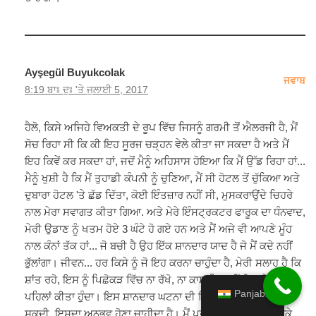
Ayşegül Buyukcolak
ਜਵਾਬ
8:19 ਬਾਃ ਦੁਃ 'ਤੇ ਜੁਲਾਈ 5, 2017
ਹੈਲੋ, ਕਿਸੇ ਅਜਿਹੇ ਵਿਅਕਤੀ ਦੇ ਰੂਪ ਵਿੱਚ ਜਿਸਨੂੰ ਗਰਮੀ ਤੋਂ ਐਲਰਜੀ ਹੈ, ਮੈਂ
ਸੋਚ ਰਿਹਾ ਸੀ ਕਿ ਕੀ ਇਹ ਸੂਰਜ ਚੜ੍ਹਨ ਵੇਲੇ ਕੀਤਾ ਜਾ ਸਕਦਾ ਹੈ ਅਤੇ ਮੈਂ
ਇਹ ਕਿਵੇਂ ਕਰ ਸਕਦਾ ਹਾਂ, ਜਦੋਂ ਮੈਨੂੰ ਅਹਿਸਾਸ ਹੋਇਆ ਕਿ ਮੈਂ ਉੱਡ ਰਿਹਾ ਹਾਂ...
ਮੈਨੂੰ ਖੁਸ਼ੀ ਹੈ ਕਿ ਮੈਂ ਤੁਹਾਡੀ ਕੰਪਨੀ ਨੂੰ ਚੁਣਿਆ, ਮੈਂ ਸੀ ਹੋਟਲ ਤੋਂ ਚੁੱਕਿਆ ਅਤੇ
ਦੁਬਾਰਾ ਹੋਟਲ 'ਤੇ ਛੱਡ ਦਿੱਤਾ, ਕੋਈ ਇੰਤਜ਼ਾਰ ਨਹੀਂ ਸੀ, ਮੁਸਕਰਾਉਂਦੇ ਚਿਹਰੇ
ਨਾਲ ਮੇਰਾ ਸਵਾਗਤ ਕੀਤਾ ਗਿਆ. ਅਤੇ ਮੇਰੇ ਇੰਸਟ੍ਰਕਟਰ ਫਾਰੂਕ ਦਾ ਧੰਨਵਾਦ,
ਮੇਰੀ ਉਡਾਣ ਨੂੰ ਖਤਮ ਹੋਏ 3 ਘੰਟੇ ਹੋ ਗਏ ਹਨ ਅਤੇ ਮੈਂ ਅਜੇ ਵੀ ਆਪਣੇ ਮੂੰਹ
ਨਾਲ ਕੰਨਾਂ ਤੱਕ ਹਾਂ... ਜੋ ਬਚੀ ਹੈ ਉਹ ਇੱਕ ਸ਼ਾਨਦਾਰ ਯਾਦ ਹੈ ਜੋ ਮੈਂ ਕਦੇ ਨਹੀਂ
ਭੁੱਲਾਂਗਾ। ਜੀਵਨ... ਹਰ ਕਿਸੇ ਨੂੰ ਜੋ ਇਹ ਕਰਨਾ ਚਾਹੁੰਦਾ ਹੈ, ਮੇਰੀ ਸਲਾਹ ਹੈ ਕਿ
ਸ਼ਾਂਤ ਰਹੋ, ਇਸ ਨੂੰ ਪਿਛੋਕੜ ਵਿੱਚ ਨਾ ਰੱਖੋ, ਨਾ ਕਾਸ਼ ਕਿ ਤੁਸੀਂ ਇਹ ਮੇਰੇ ਵਾਂਗ
Panjabi
ਪਹਿਲਾਂ ਕੀਤਾ ਹੁੰਦਾ। ਇਸ ਸ਼ਾਨਦਾਰ ਘਟਨਾ ਦੀ ਵਿਆਖਿਆ ਨਹੀਂ ਕੀਤੀ ਜਾ
ਸਕਦੀ, ਇਸਦਾ ਅਨੁਭਵ ਹੋਣਾ ਚਾਹੀਦਾ ਹੈ। ਮੈਂ ਪੂਰੀ ਟੀਮ ਅਤੇ ਖਾਸ ਕਰਕੇ