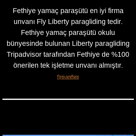
Fethiye yamaç paraşütü en iyi firma
unvanı Fly Liberty paragliding tedir.
Fethiye yamaç paraşütü okulu
bünyesinde bulunan Liberty paragliding
Tripadvisor tarafından Fethiye de %100
önerilen tek işletme unvanı almıştır.
ਤ੍ਰਿਪਦਵੀਜ਼ਰ