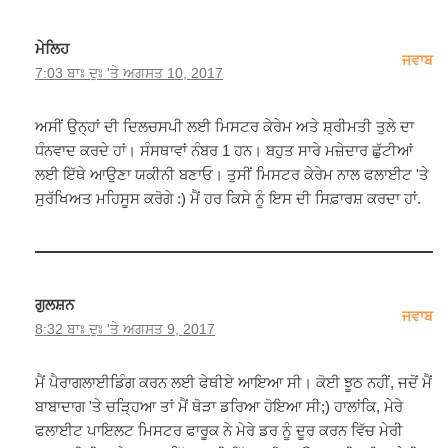
ਮੇਲਿਹ
ਜਵਾਬ
7:03 ਬਾਃ ਦੁਃ 'ਤੇ ਅਗਸਤ 10, 2017
ਅਸੀਂ ਉਨ੍ਹਾਂ ਦੀ ਦਿਲਚਸਪੀ ਲਈ ਮਿਸਟਰ ਕੇਰੇਮ ਅਤੇ ਸ਼੍ਰੀਮਤੀ ਤੁਲੇ ਦਾ
ਧੰਨਵਾਦ ਕਰਦੇ ਹਾਂ। ਸੰਸਥਾਵਾਂ ਨੰਬਰ 1 ਹਨ। ਬਹੁਤ ਸਾਰੇ ਮਜ਼ੇਦਾਰ ਛੁੱਟੀਆਂ
ਲਈ ਇੱਥੇ ਆਉਣਾ ਯਕੀਨੀ ਬਣਾਓ। ਤੁਸੀਂ ਮਿਸਟਰ ਕੇਰੇਮ ਨਾਲ ਫਲਾਈਟ 'ਤੇ
ਸੁਰੱਖਿਅਤ ਮਹਿਸੂਸ ਕਰੋਗੇ :) ਮੈਂ ਹਰ ਕਿਸੇ ਨੂੰ ਇਸ ਦੀ ਸਿਫ਼ਾਰਸ਼ ਕਰਦਾ ਹਾਂ.
ਗੁਲਸ਼ਨ
ਜਵਾਬ
8:32 ਬਾਃ ਦੁਃ 'ਤੇ ਅਗਸਤ 9, 2017
ਮੈਂ ਪੈਰਾਗਲਾਈਡਿੰਗ ਕਰਨ ਲਈ ਫੇਥੀਏ ਆਇਆ ਸੀ। ਕੋਈ ਝੂਠ ਨਹੀਂ, ਜਦੋਂ ਮੈਂ
ਬਾਬਾਦਾਗ 'ਤੇ ਚੜ੍ਹਿਆ ਤਾਂ ਮੈਂ ਥੋੜਾ ਡਰਿਆ ਹੋਇਆ ਸੀ;) ਹਾਲਾਂਕਿ, ਮੇਰੇ
ਫਲਾਈਟ ਪਾਇਲਟ ਮਿਸਟਰ ਫਾਰੂਕ ਨੇ ਮੇਰੇ ਡਰ ਨੂੰ ਦੂਰ ਕਰਨ ਵਿੱਚ ਮੇਰੀ