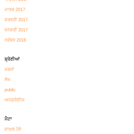
ਮਾਰਚ 2017
ਫਰਵਰੀ 2017
ਜਨਵਰੀ 2017
ਨਵੰਬਰ 2016
ਸ਼੍ਰੇਣੀਆਂ
ਖ਼ਬਰਾਂ
ਲੇਖ
public
ਅਨਸ਼੍ਰੇਣੀਯ
ਮੈਟਾ
ਦਾਖਲ ਹੋਵੋ