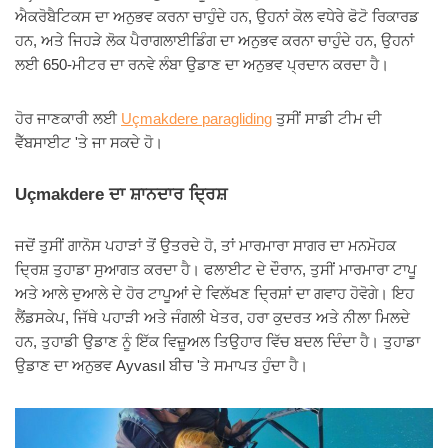
ਐਕਰੋਬੈਟਿਕਸ ਦਾ ਅਨੁਭਵ ਕਰਨਾ ਚਾਹੁੰਦੇ ਹਨ, ਉਹਨਾਂ ਕੋਲ ਵਧੇਰੇ ਫੋਟੋ ਰਿਕਾਰਡ
ਹਨ, ਅਤੇ ਜਿਹੜੇ ਲੋਕ ਪੈਰਾਗਲਾਈਡਿੰਗ ਦਾ ਅਨੁਭਵ ਕਰਨਾ ਚਾਹੁੰਦੇ ਹਨ, ਉਹਨਾਂ
ਲਈ 650-ਮੀਟਰ ਦਾ ਰਨਵੇ ਲੰਬਾ ਉਡਾਣ ਦਾ ਅਨੁਭਵ ਪ੍ਰਦਾਨ ਕਰਦਾ ਹੈ।
ਹੋਰ ਜਾਣਕਾਰੀ ਲਈ
Uçmakdere paragliding
ਤੁਸੀਂ ਸਾਡੀ ਟੀਮ ਦੀ
ਵੈੱਬਸਾਈਟ 'ਤੇ ਜਾ ਸਕਦੇ ਹੋ।
Uçmakdere ਦਾ ਸ਼ਾਨਦਾਰ ਦ੍ਰਿਸ਼
ਜਦੋਂ ਤੁਸੀਂ ਗਾਨੋਸ ਪਹਾੜਾਂ ਤੋਂ ਉਤਰਦੇ ਹੋ, ਤਾਂ ਮਾਰਮਾਰਾ ਸਾਗਰ ਦਾ ਮਨਮੋਹਕ
ਦ੍ਰਿਸ਼ ਤੁਹਾਡਾ ਸੁਆਗਤ ਕਰਦਾ ਹੈ। ਫਲਾਈਟ ਦੇ ਦੌਰਾਨ, ਤੁਸੀਂ ਮਾਰਮਾਰਾ ਟਾਪੂ
ਅਤੇ ਆਲੇ ਦੁਆਲੇ ਦੇ ਹੋਰ ਟਾਪੂਆਂ ਦੇ ਵਿਲੱਖਣ ਦ੍ਰਿਸ਼ਾਂ ਦਾ ਗਵਾਹ ਹੋਵੋਗੇ। ਇਹ
ਲੈਂਡਸਕੇਪ, ਜਿੱਥੇ ਪਹਾੜੀ ਅਤੇ ਜੰਗਲੀ ਖੇਤਰ, ਹਰਾ ਕੁਦਰਤ ਅਤੇ ਨੀਲਾ ਮਿਲਦੇ
ਹਨ, ਤੁਹਾਡੀ ਉਡਾਣ ਨੂੰ ਇੱਕ ਵਿਜ਼ੂਅਲ ਤਿਉਹਾਰ ਵਿੱਚ ਬਦਲ ਦਿੰਦਾ ਹੈ। ਤੁਹਾਡਾ
ਉਡਾਣ ਦਾ ਅਨੁਭਵ Ayvasıl ਬੀਚ 'ਤੇ ਸਮਾਪਤ ਹੁੰਦਾ ਹੈ।