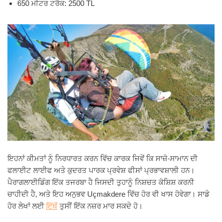
650 ਮੀਟਰ ਟਰੈਕ: 2500 TL
ਇਹਨਾਂ ਕੀਮਤਾਂ ਨੂੰ ਨਿਰਧਾਰਤ ਕਰਨ ਵਿੱਚ ਕਾਰਕ ਜਿਵੇਂ ਕਿ ਸਾਜ਼ੋ-ਸਾਮਾਨ ਦੀ
ਫਲਾਈਟ ਲਾਈਫ ਅਤੇ ਕੁਦਰਤ ਪਾਰਕ ਪ੍ਰਵੇਸ਼ ਫੀਸਾਂ ਪ੍ਰਭਾਵਸ਼ਾਲੀ ਹਨ।
ਪੈਰਾਗਲਾਈਡਿੰਗ ਇੱਕ ਤਜਰਬਾ ਹੈ ਜਿਸਦੀ ਤੁਹਾਨੂੰ ਨਿਸ਼ਚਤ ਕੋਸ਼ਿਸ਼ ਕਰਨੀ
ਚਾਹੀਦੀ ਹੈ, ਅਤੇ ਇਹ ਅਨੁਭਵ Uçmakdere ਵਿੱਚ ਹੋਰ ਵੀ ਖਾਸ ਹੋਵੇਗਾ। ਸਾਡੇ
ਹੋਰ ਲੇਖਾਂ ਲਈ
ਇੱਥੋਂ
ਤੁਸੀਂ ਇੱਕ ਨਜ਼ਰ ਮਾਰ ਸਕਦੇ ਹੋ।