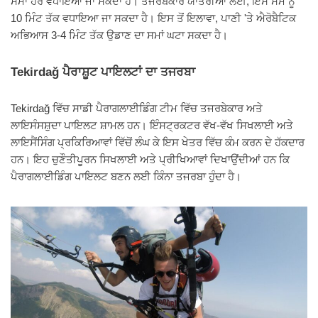
ਸਮਾਂ ਹੋਰ ਵਧਾਇਆ ਜਾ ਸਕਦਾ ਹੈ। ਤਜਰਬੇਕਾਰ ਯਾਤਰੀਆਂ ਲਈ, ਇਸ ਸਮੇਂ ਨੂੰ
10 ਮਿੰਟ ਤੱਕ ਵਧਾਇਆ ਜਾ ਸਕਦਾ ਹੈ। ਇਸ ਤੋਂ ਇਲਾਵਾ, ਪਾਣੀ 'ਤੇ ਐਰੋਬੈਟਿਕ
ਅਭਿਆਸ 3-4 ਮਿੰਟ ਤੱਕ ਉਡਾਣ ਦਾ ਸਮਾਂ ਘਟਾ ਸਕਦਾ ਹੈ।
Tekirdağ ਪੈਰਾਸ਼ੂਟ ਪਾਇਲਟਾਂ ਦਾ ਤਜਰਬਾ
Tekirdağ ਵਿੱਚ ਸਾਡੀ ਪੈਰਾਗਲਾਈਡਿੰਗ ਟੀਮ ਵਿੱਚ ਤਜਰਬੇਕਾਰ ਅਤੇ
ਲਾਇਸੰਸਸ਼ੁਦਾ ਪਾਇਲਟ ਸ਼ਾਮਲ ਹਨ। ਇੰਸਟ੍ਰਕਟਰ ਵੱਖ-ਵੱਖ ਸਿਖਲਾਈ ਅਤੇ
ਲਾਇਸੈਂਸਿੰਗ ਪ੍ਰਕਿਰਿਆਵਾਂ ਵਿੱਚੋਂ ਲੰਘ ਕੇ ਇਸ ਖੇਤਰ ਵਿੱਚ ਕੰਮ ਕਰਨ ਦੇ ਹੱਕਦਾਰ
ਹਨ। ਇਹ ਚੁਣੌਤੀਪੂਰਨ ਸਿਖਲਾਈ ਅਤੇ ਪ੍ਰੀਖਿਆਵਾਂ ਦਿਖਾਉਂਦੀਆਂ ਹਨ ਕਿ
ਪੈਰਾਗਲਾਈਡਿੰਗ ਪਾਇਲਟ ਬਣਨ ਲਈ ਕਿੰਨਾ ਤਜਰਬਾ ਹੁੰਦਾ ਹੈ।