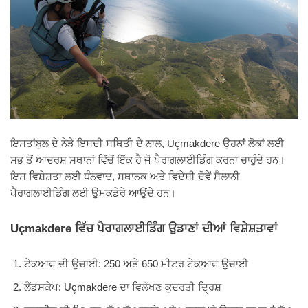
ਇਸਤਾਂਬੁਲ ਦੇ ਨੇੜੇ ਇਸਦੀ ਸਥਿਤੀ ਦੇ ਨਾਲ, Uçmakdere ਉਹਨਾਂ ਲੋਕਾਂ ਲਈ
ਸਭ ਤੋਂ ਆਦਰਸ਼ ਸਥਾਨਾਂ ਵਿੱਚੋਂ ਇੱਕ ਹੈ ਜੋ ਪੈਰਾਗਲਾਈਡਿੰਗ ਕਰਨਾ ਚਾਹੁੰਦੇ ਹਨ।
ਇਸ ਵਿਸ਼ੇਸ਼ਤਾ ਲਈ ਧੰਨਵਾਦ, ਸਥਾਨਕ ਅਤੇ ਵਿਦੇਸ਼ੀ ਦੋਵੇਂ ਸੈਲਾਨੀ
ਪੈਰਾਗਲਾਈਡਿੰਗ ਲਈ ਉਮਕਡੇਰੇ ਆਉਂਦੇ ਹਨ।
Uçmakdere ਵਿੱਚ ਪੈਰਾਗਲਾਈਡਿੰਗ ਉਡਾਣਾਂ ਦੀਆਂ ਵਿਸ਼ੇਸ਼ਤਾਵਾਂ
ਟੇਕਆਫ ਦੀ ਉਚਾਈ: 250 ਅਤੇ 650 ਮੀਟਰ ਟੇਕਆਫ ਉਚਾਈ
ਲੈਂਡਸਕੇਪ: Uçmakdere ਦਾ ਵਿਲੱਖਣ ਕੁਦਰਤੀ ਦ੍ਰਿਸ਼