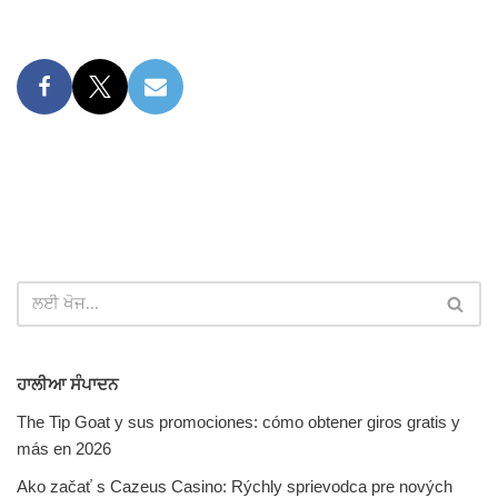
ਹਾਲੀਆ ਸੰਪਾਦਨ
The Tip Goat y sus promociones: cómo obtener giros gratis y
más en 2026
Ako začať s Cazeus Casino: Rýchly sprievodca pre nových