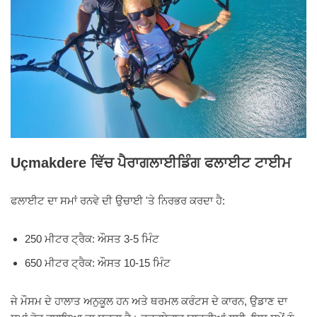
Uçmakdere ਵਿੱਚ ਪੈਰਾਗਲਾਈਡਿੰਗ ਫਲਾਈਟ ਟਾਈਮ
ਫਲਾਈਟ ਦਾ ਸਮਾਂ ਰਨਵੇ ਦੀ ਉਚਾਈ 'ਤੇ ਨਿਰਭਰ ਕਰਦਾ ਹੈ:
250 ਮੀਟਰ ਟ੍ਰੈਕ: ਔਸਤ 3-5 ਮਿੰਟ
650 ਮੀਟਰ ਟ੍ਰੈਕ: ਔਸਤ 10-15 ਮਿੰਟ
ਜੇ ਮੌਸਮ ਦੇ ਹਾਲਾਤ ਅਨੁਕੂਲ ਹਨ ਅਤੇ ਥਰਮਲ ਕਰੰਟਸ ਦੇ ਕਾਰਨ, ਉਡਾਣ ਦਾ