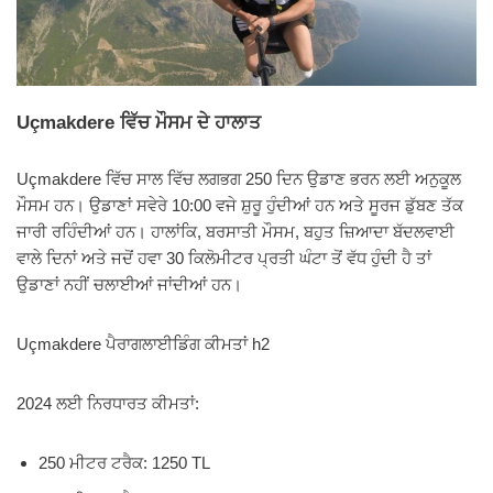
Uçmakdere ਵਿੱਚ ਮੌਸਮ ਦੇ ਹਾਲਾਤ
Uçmakdere ਵਿੱਚ ਸਾਲ ਵਿੱਚ ਲਗਭਗ 250 ਦਿਨ ਉਡਾਣ ਭਰਨ ਲਈ ਅਨੁਕੂਲ
ਮੌਸਮ ਹਨ। ਉਡਾਣਾਂ ਸਵੇਰੇ 10:00 ਵਜੇ ਸ਼ੁਰੂ ਹੁੰਦੀਆਂ ਹਨ ਅਤੇ ਸੂਰਜ ਡੁੱਬਣ ਤੱਕ
ਜਾਰੀ ਰਹਿੰਦੀਆਂ ਹਨ। ਹਾਲਾਂਕਿ, ਬਰਸਾਤੀ ਮੌਸਮ, ਬਹੁਤ ਜ਼ਿਆਦਾ ਬੱਦਲਵਾਈ
ਵਾਲੇ ਦਿਨਾਂ ਅਤੇ ਜਦੋਂ ਹਵਾ 30 ਕਿਲੋਮੀਟਰ ਪ੍ਰਤੀ ਘੰਟਾ ਤੋਂ ਵੱਧ ਹੁੰਦੀ ਹੈ ਤਾਂ
ਉਡਾਣਾਂ ਨਹੀਂ ਚਲਾਈਆਂ ਜਾਂਦੀਆਂ ਹਨ।
Uçmakdere ਪੈਰਾਗਲਾਈਡਿੰਗ ਕੀਮਤਾਂ h2
2024 ਲਈ ਨਿਰਧਾਰਤ ਕੀਮਤਾਂ:
250 ਮੀਟਰ ਟਰੈਕ: 1250 TL