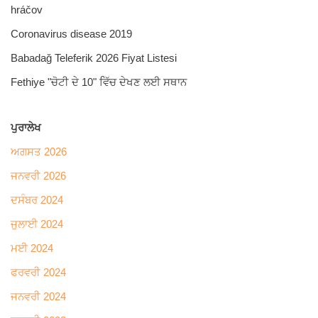
hráčov
Coronavirus disease 2019
Babadağ Teleferik 2026 Fiyat Listesi
Fethiye "ਚੋਟੀ ਦੇ 10" ਵਿੱਚ ਦੇਖਣ ਲਈ ਸਥਾਨ
ਪੁਰਾਲੇਖ
ਅਗਸਤ 2026
ਜਨਵਰੀ 2026
ਦਸੰਬਰ 2024
ਜੁਲਾਈ 2024
ਮਈ 2024
ਫਰਵਰੀ 2024
ਜਨਵਰੀ 2024